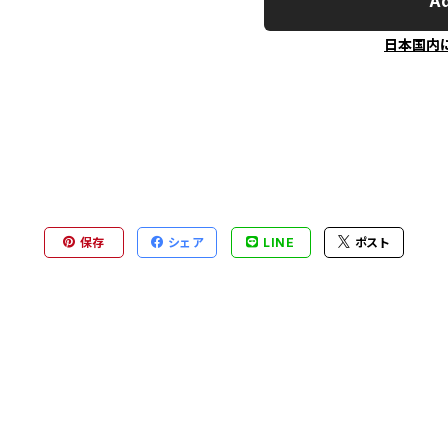
Ad
日本国内
保存
シェア
LINE
ポスト