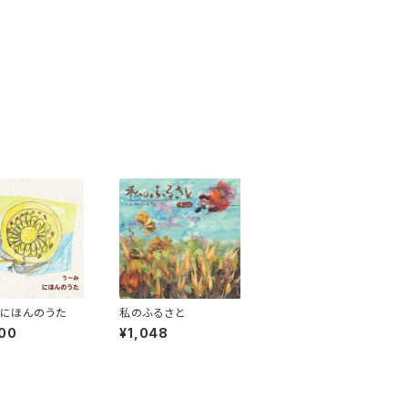
!!にほんのうた
私のふるさと
00
¥1,048