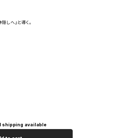
隠しへ』と導く。
l shipping available