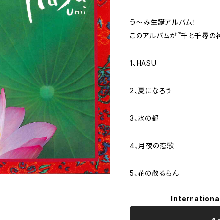
う～み生誕アルバム！
このアルバムが『千と千尋の神
1、HASU
2、夏になろう
3、水の都
4、月夜の恋歌
5、花の散るらん
Internationa