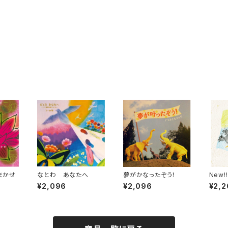
まかせ
なとわ あなたへ
夢がかなったぞう！
New
¥2,096
¥2,096
¥2,2