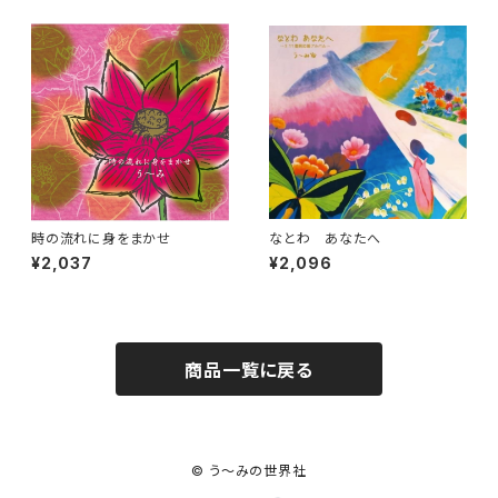
時の流れに身をまかせ
なとわ あなたへ
¥2,037
¥2,096
商品一覧に戻る
© う～みの世界社