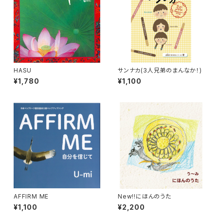
HASU
サンナカ(3人兄弟のまんなか！)
¥1,780
¥1,100
AFFIRM ME
New!!にほんのうた
¥1,100
¥2,200