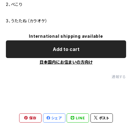
2、ぺこり
3、うたたね（カラオケ）
International shipping available
Add to cart
日本国内にお住まいの方向け
通報する
保存
シェア
LINE
ポスト