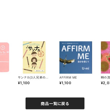
サンナカ(3人兄弟のま
AFFIRM ME
時の
んなか！)
¥1,100
¥1,100
¥2,0
商品一覧に戻る