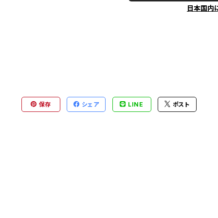
日本国内
保存
シェア
LINE
ポスト