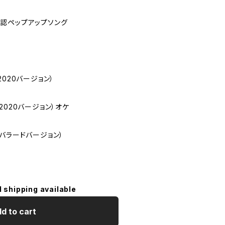
認ペップアップソング
（2020バージョン）
て（2020バージョン）オケ
て（バラードバージョン）
l shipping available
d to cart