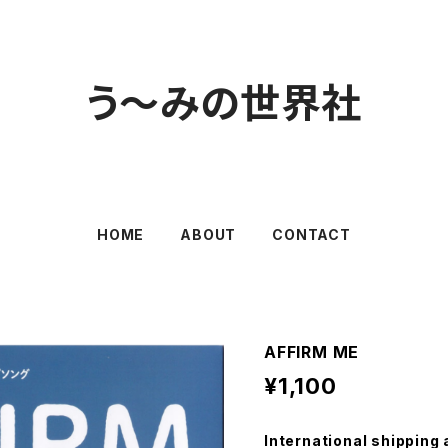
う～みの世界社
HOME
ABOUT
CONTACT
AFFIRM ME
¥1,100
International shipping 