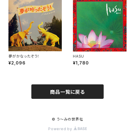
夢がかなったぞう！
HASU
¥2,096
¥1,780
商品一覧に戻る
© う～みの世界社
Powered by