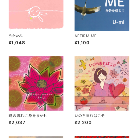
うたたね
AFFIRM ME
¥1,048
¥1,100
時の流れに身をまかせ
いのちあればこそ
¥2,037
¥2,200