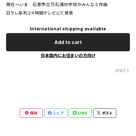
現在～いま 石巻市立万石浦中学校のみんなと作曲
日テレ系列２４時間テレビにて発表
International shipping available
Add to cart
日本国内にお住まいの方向け
通報する
保存
シェア
LINE
ポスト